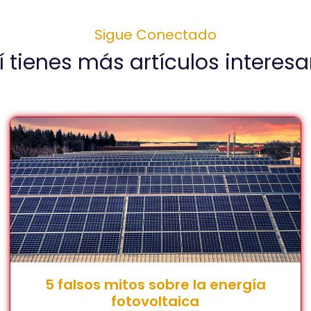
Sigue Conectado
 tienes más artículos interes
5 falsos mitos sobre la energía
fotovoltaica