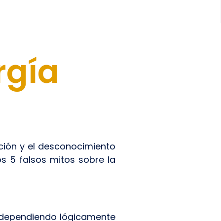
rgía
ción y el desconocimiento
s 5 falsos mitos sobre la
 (dependiendo lógicamente