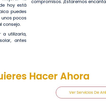
compromisos. ¡Estaremos encanta
 de hoy está
taica puedes
n unos pocos
l consejo.
 utilizarla,
olar, antes
ieres Hacer Ahora
Ver Servicios De An