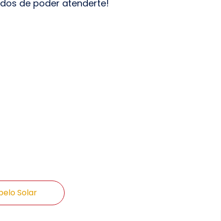
dos de poder atenderte!
belo Solar