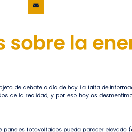
s sobre la ene
jeto de debate a día de hoy. La falta de informa
os de la realidad, y por eso hoy os desmentimo
 de paneles fotovoltaicos pueda parecer elevado