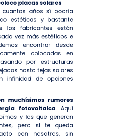
coloco placas solares
 cuantos años sí podría
co estéticas y bastante
s los fabricantes están
cada vez más estéticos e
Podemos encontrar desde
gicamente colocadas en
pasando por estructuras
ejados hasta tejas solares
en infinidad de opciones
ten muchísimos rumores
rgía fotovoltaica
. Aquí
oímos y los que generan
ntes, pero si te queda
acto con nosotros, sin