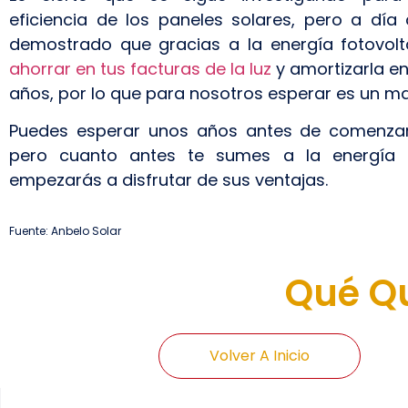
eficiencia de los paneles solares, pero a día
demostrado que gracias a la energía fotovol
ahorrar en tus facturas de la luz
y amortizarla e
años, por lo que para nosotros esperar es un ma
Puedes esperar unos años antes de comenzar a
pero cuanto antes te sumes a la energía s
empezarás a disfrutar de sus ventajas.
Fuente: Anbelo Solar
Qué Qu
Volver A Inicio