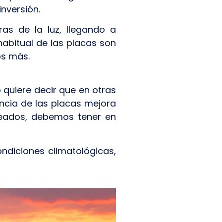
nversión.
as de la luz, llegando a
habitual de las placas son
os más.
 quiere decir que en otras
encia de las placas mejora
leados, debemos tener en
ndiciones climatológicas,