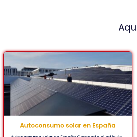
Aquí
Autoconsumo solar en España