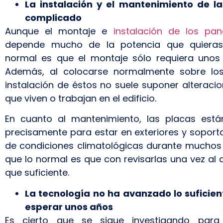
La instalación y el mantenimiento de la
complicado
Aunque el montaje e
instalación de los pan
depende mucho de la potencia que quieras i
normal es que el montaje sólo requiera unos
Además, al colocarse normalmente sobre los 
instalación de éstos no suele suponer alteraci
que viven o trabajan en el edificio.
En cuanto al mantenimiento, las placas está
precisamente para estar en exteriores y soport
de condiciones climatológicas durante muchos 
que lo normal es que con revisarlas una vez al
que suficiente.
La tecnología no ha avanzado lo suficien
esperar unos años
Es cierto que se sigue investigando para