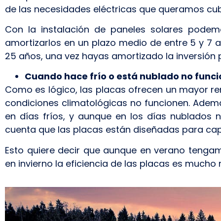
de las necesidades eléctricas que queramos cubr
Con la instalación de paneles solares podem
amortizarlos en un plazo medio de entre 5 y 7 a
25 años, una vez hayas amortizado la inversión 
Cuando hace frío o está nublado no func
Como es lógico, las placas ofrecen un mayor re
condiciones climatológicas no funcionen. Además
en días fríos, y aunque en los días nublados
cuenta que las placas están diseñadas para cap
Esto quiere decir que aunque en verano tenga
en invierno la eficiencia de las placas es mucho