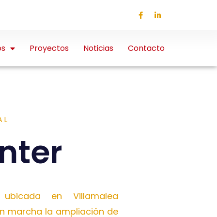
os
Proyectos
Noticias
Contacto
AL
nter
ubicada en Villamalea
n marcha la ampliación de