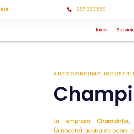
cete
967 550 568
Inicio
Servici
AUTOCONSUMO INDUSTRI
Champi
La empresa Champinter, 
(Albacete) acaba de poner e