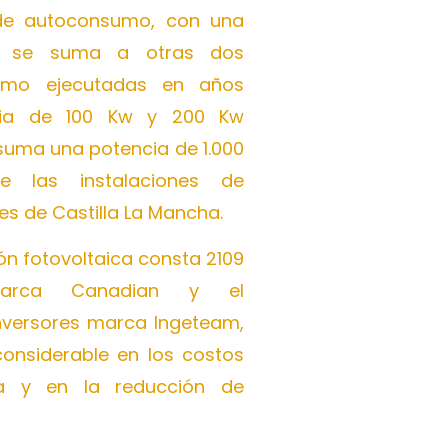
a de autoconsumo, con una
e se suma a otras dos
sumo ejecutadas en años
cia de 100 Kw y 200 Kw
suma una potencia de 1.000
e las instalaciones de
 de Castilla La Mancha.
ión fotovoltaica consta 2109
 marca Canadian y el
nversores marca Ingeteam,
onsiderable en los costos
a y en la reducción de