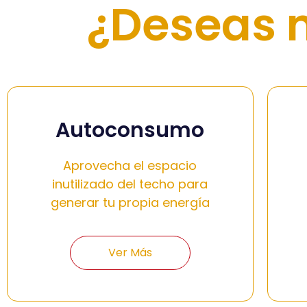
¿Deseas 
Autoconsumo
Aprovecha el espacio
inutilizado del techo para
generar tu propia energía
Ver Más