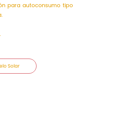
ción para autoconsumo tipo
.
.
lo Solar