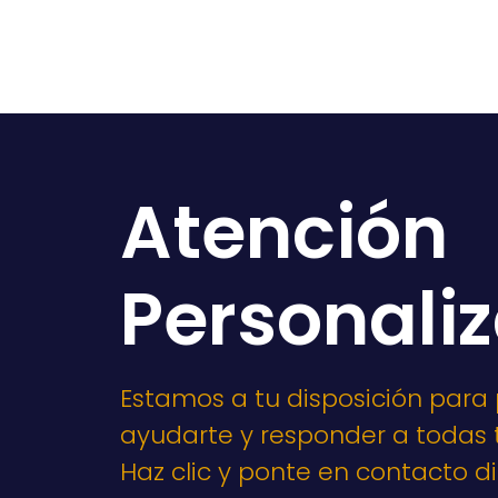
Atención
Personali
Estamos a tu disposición para
ayudarte y responder a todas 
Haz clic y ponte en contacto 