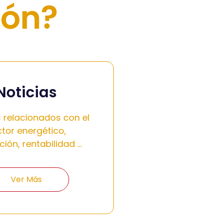
ión?
Noticias
s relacionados con el
tor energético,
ción, rentabilidad …
Ver Más