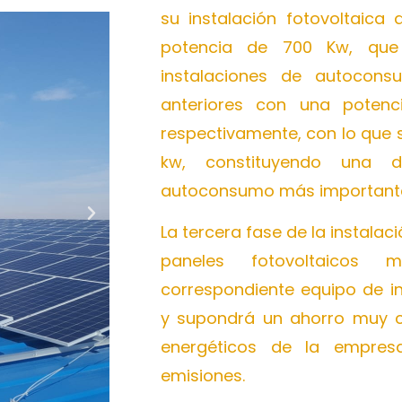
su instalación fotovoltaic
potencia de 700 Kw, qu
instalaciones de autocon
anteriores con una poten
respectivamente, con lo que 
kw, constituyendo una d
autoconsumo más importantes
La tercera fase de la instalac
paneles fotovoltaicos
correspondiente equipo de i
y supondrá un ahorro muy c
energéticos de la empres
emisiones.